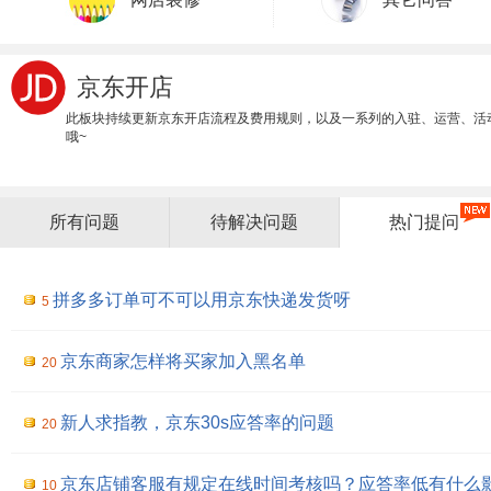
京东开店
此板块持续更新京东开店流程及费用规则，以及一系列的入驻、运营、活
哦~
所有问题
待解决问题
热门提问
拼多多订单可不可以用京东快递发货呀
5
京东商家怎样将买家加入黑名单
20
新人求指教，京东30s应答率的问题
20
京东店铺客服有规定在线时间考核吗？应答率低有什么
10