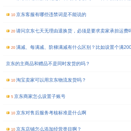
京东客服有哪些违禁词是不能说的
10
请问京东七天无理由退换货，必须是要求卖家承担运费
20
满减、每满减、阶梯满减有什么区别？比如设置个满200-20、500
20
京东的主商品和赠品不是同时发货的吗？
淘宝卖家可以用京东物流发货吗？
10
京东商家怎么设置子账号
5
京东对售后服务考核标准是什么啊
10
京东店铺怎么添加经营类目啊？
10