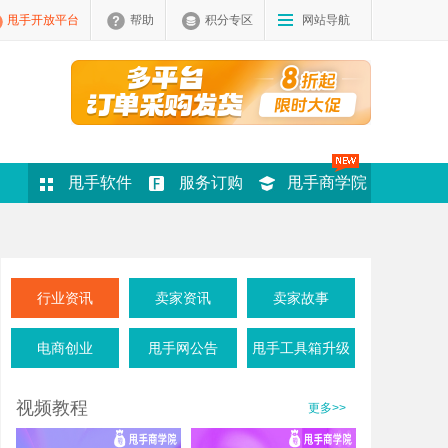
甩手开放平台
帮助
积分专区
网站导航
甩手软件
服务订购
甩手商学院
行业资讯
卖家资讯
卖家故事
电商创业
甩手网公告
甩手工具箱升级
视频教程
更多>>