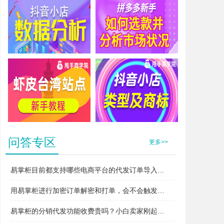
抖音小店数据分析
拼多多新手如何选款并分析市场状况
虾皮台湾站点新手教程
抖音小店类型及商标
问答专区
更多>>
易掌柜目前都支持哪些电商平台的代发订单导入和打单？
用易掌柜进行加密订单解密和打单，会不会触发平台的“违规无货源”或者“异常打单”风控？
易掌柜的分销代发功能收费贵吗？小白卖家刚起步用得起吗？