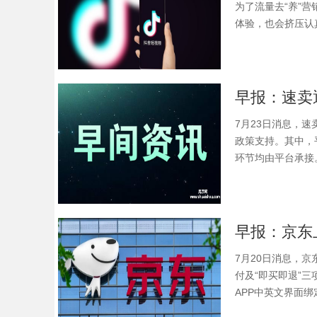
为了流量去“养”
体验，也会挤压认
7月23日消息，
政策支持。其中，
环节均由平台承接。
7月20日消息，
付及“即买即退”
APP中英文界面绑