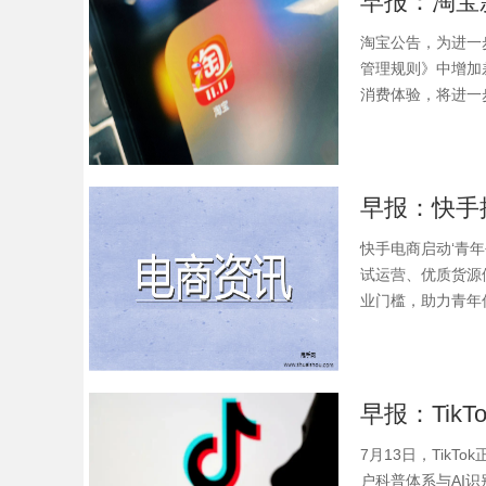
淘宝公告，为进一
管理规则》中增加
消费体验，将进一
快手电商启动‘青年
试运营、优质货源
业门槛，助力青年
7月13日，Tik
户科普体系与AI