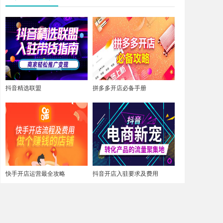
抖音精选联盟
拼多多开店必备手册
快手开店运营最全攻略
抖音开店入驻要求及费用