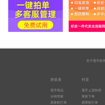
关于甩手软
拼多多
抖音
甩手商品
甩手上货助理
分销管家
掌柜下单
易掌柜打单
易掌柜打单