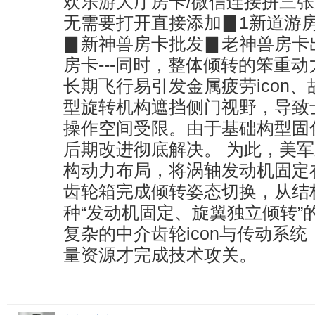
欢乐游大厅房卡/微信连接拼三张房
无需要打开直接添加▊1新道游
▊新神兽房卡批发▊老神兽房卡
房卡---同时，整体倾转的笨重
长期飞行易引发金属疲劳icon
型旋转机构遮挡侧门视野，导致
操作空间受限。由于基础构型固化
后期改进彻底解决。 为此，美军新
构动力布局，将涡轴发动机固定
齿轮箱完成倾转姿态切换，从结
种“发动机固定、旋翼独立倾转”
复杂的中介齿轮icon与传动系
量资源才完成技术攻关。