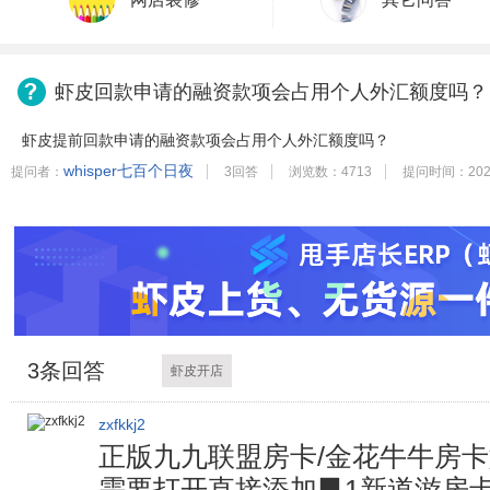
虾皮回款申请的融资款项会占用个人外汇额度吗？
虾皮提前回款申请的融资款项会占用个人外汇额度吗？
whisper七百个日夜
提问者：
3回答
浏览数：4713
提问时间：2024
3
条回答
虾皮开店
zxfkkj2
正版九九联盟房卡/金花牛牛房卡如
需要打开直接添加▊1新道游房