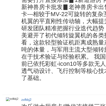
新神兽房卡批发▊老神兽房卡出
卡---相较于MV-22可旋转的
机翼的平直刚性传动轴，大幅提
研发团队精准把握行业迭代趋势
美避开了初代倾转旋翼机的各类
看，这款轻型验证机距离成熟量
吨的体量，与军用主流大型倾转
在于技术验证与经验积累。 我
前已依托彩虹-icon10等多款
透气动设计、飞行控制等核心技
了基础。
zxfkkj2