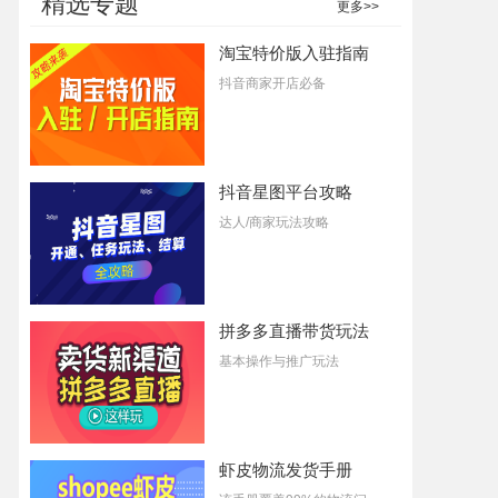
精选专题
更多>>
淘宝特价版入驻指南
抖音商家开店必备
抖音星图平台攻略
达人/商家玩法攻略
拼多多直播带货玩法
基本操作与推广玩法
虾皮物流发货手册