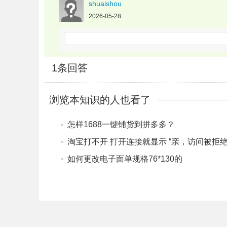
shuaishou
2026-05-28
1
条回答
浏览本知识的人也看了
怎样1688一键铺货到拼多多？
如何更改电子面单规格76*130的