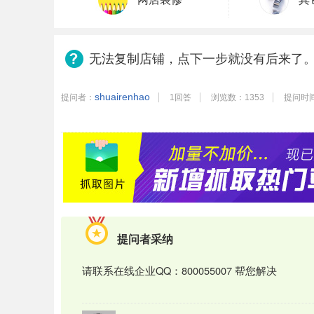
无法复制店铺，点下一步就没有后来了
shuairenhao
提问者：
1回答
浏览数：1353
提问时间：
提问者采纳
请联系在线企业QQ：800055007 帮您解决